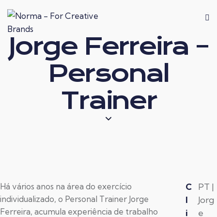
Jorge Ferreira –
Personal
Trainer
Há vários anos na área do exercício
C
PT |
individualizado, o Personal Trainer Jorge
l
Jorg
Ferreira, acumula experiência de trabalho
i
e