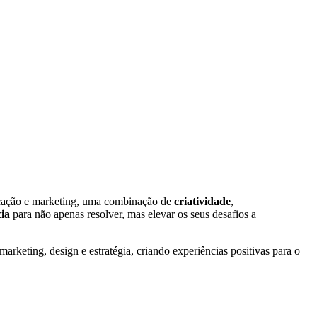
cação e marketing, uma combinação de
criatividade
,
cia
para não apenas resolver, mas elevar os seus desafios a
rketing, design e estratégia, criando experiências positivas para o