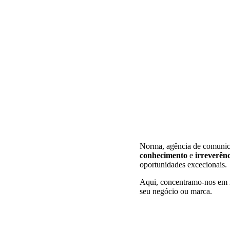
Norma, agência de comuni
conhecimento
e
irreverên
oportunidades excecionais.
Aqui, concentramo-nos em ma
seu negócio ou marca.