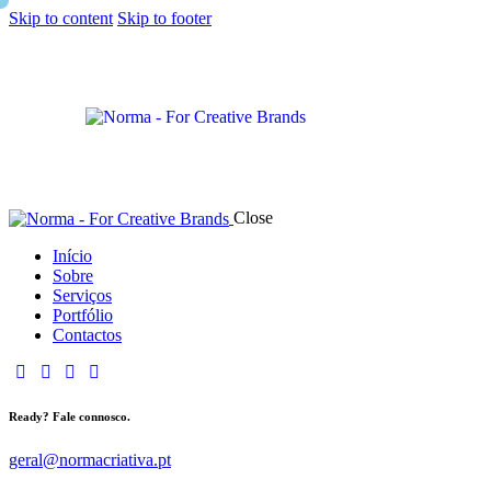
Skip to content
Skip to footer
Close
Início
Sobre
Serviços
Portfólio
Contactos
Ready? Fale connosco.
geral@normacriativa.pt