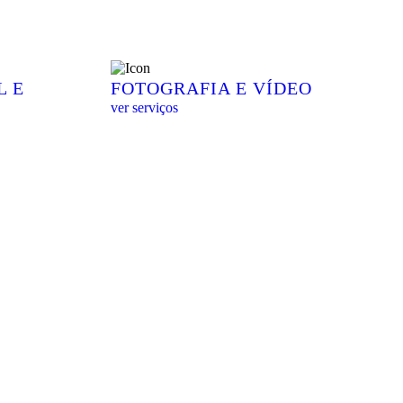
L E
FOTOGRAFIA E
VÍDEO
ver serviços