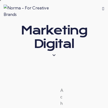
Marketing
Digital
A
c
h